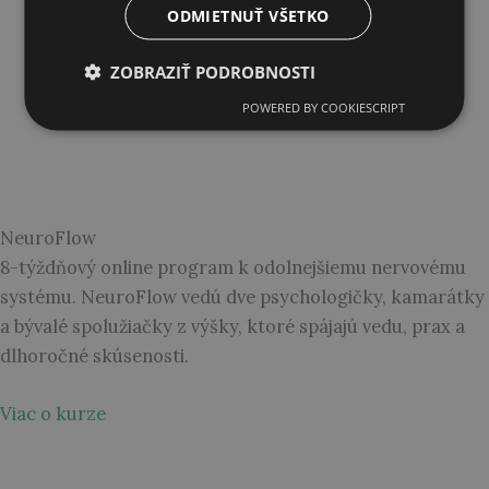
ODMIETNUŤ VŠETKO
ZOBRAZIŤ PODROBNOSTI
POWERED BY COOKIESCRIPT
NeuroFlow
8-týždňový online program k odolnejšiemu nervovému
systému. NeuroFlow vedú dve psychologičky, kamarátky
a bývalé spolužiačky z výšky, ktoré spájajú vedu, prax a
dlhoročné skúsenosti.
Viac o kurze