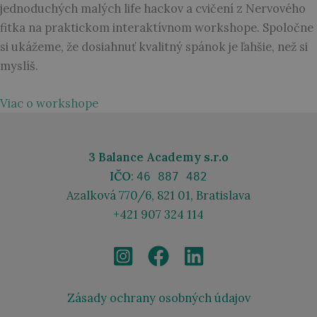
jednoduchých malých life hackov a cvičení z Nervového
fitka na praktickom interaktívnom workshope. Spoločne
si ukážeme, že dosiahnuť kvalitný spánok je ľahšie, než si
myslíš.
Viac o workshope
3 Balance Academy s.r.o
IČO
:
46 887 482
Azalková 770/6, 821 01, Bratislava
+421 907 324 114
Zásady ochrany osobných údajov