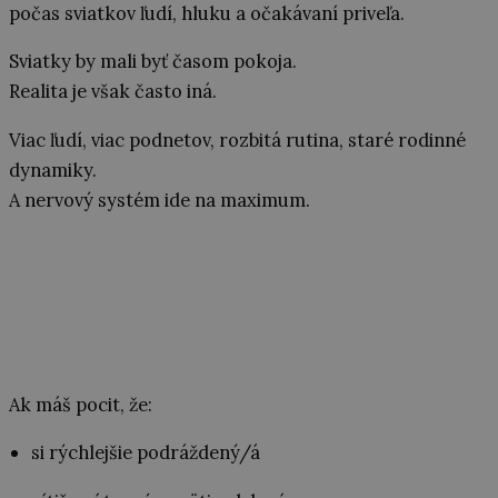
počas sviatkov ľudí, hluku a očakávaní priveľa.
Sviatky by mali byť časom pokoja.
Realita je však často iná.
Viac ľudí, viac podnetov, rozbitá rutina, staré rodinné
dynamiky.
A nervový systém ide na maximum.
Ak máš pocit, že:
si rýchlejšie podráždený/á