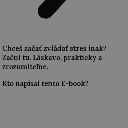
Chceš začať zvládať stres inak?
Začni tu. Láskavo, prakticky a
zrozumiteľne.
Kto napísal tento E-book?