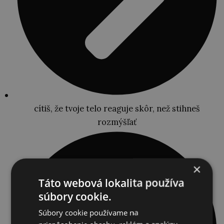
cítiš, že tvoje telo reaguje skôr, než stihneš
rozmýšľať
×
Táto webová lokalita používa
súbory cookie.
Súbory cookie používame na