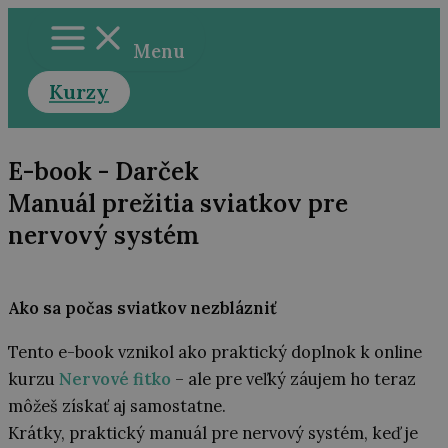
Preskočiť
na
Menu
obsah
Kurzy
E-book - Darček
Manuál prežitia sviatkov pre
nervový systém
Ako sa počas sviatkov nezblázniť
Tento e-book vznikol ako praktický doplnok k online
kurzu
Nervové fitko
– ale pre veľký záujem ho teraz
môžeš získať aj samostatne.
Krátky, praktický manuál pre nervový systém, keď je